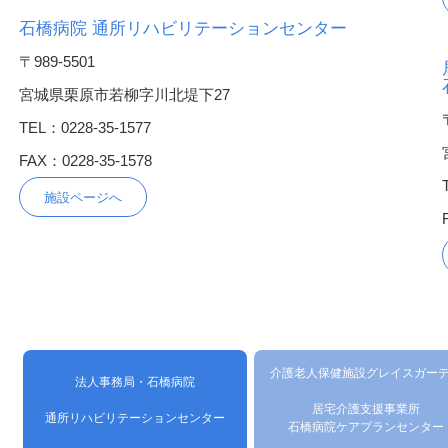
石橋病院 通所リハビリテーションセンター
〒989-5501
宮城県栗原市若柳字川北堤下27
TEL：0228-35-1577
FAX：0228-35-1578
施設ページへ
介護老人保健施設グレイスガー
法人事務局・石橋病院
居宅介護支援事業所
通所リハビリテーションセンター
石橋病院ケアプランセンター