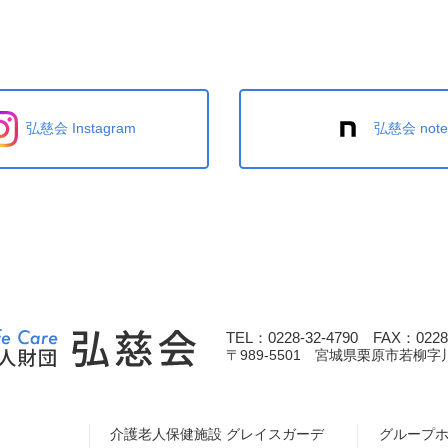
弘慈会 Instagram
弘慈会 note
TEL：0228-32-4790 FAX：0228-
〒989-5501 宮城県栗原市若柳字
介護老人保健施設 グレイスガーデ
グループホ