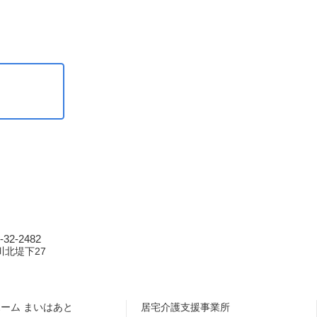
32-2482
川北堤下27
ーム まいはあと
居宅介護支援事業所