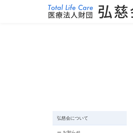
弘慈会について
ー お知らせ