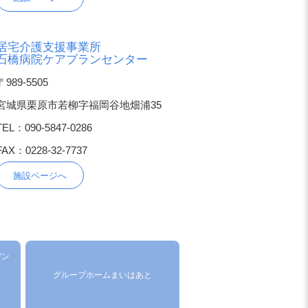
居宅介護支援事業所
石橋病院ケアプランセンター
〒989-5505
宮城県栗原市若柳字福岡谷地畑浦35
TEL：090-5847-0286
FAX：0228-32-7737
施設ページへ
デン
グループホームまいはあと