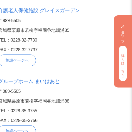
介護老人保健施設 グレイスガーデン
〒989-5505
スタッフ募集
宮城県栗原市若柳字福岡谷地畑浦35
TEL：0228-32-7730
FAX：0228-32-7737
詳しくはこちら
施設ページへ
グループホーム まいはあと
〒989-5505
宮城県栗原市若柳字福岡谷地畑浦88
TEL：0228-35-3755
FAX：0228-35-3756
施設ページへ