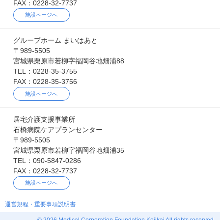
FAX：0228-32-7737
施設ページへ
グループホーム まいはあと
〒989-5505
宮城県栗原市若柳字福岡谷地畑浦88
TEL：0228-35-3755
FAX：0228-35-3756
施設ページへ
居宅介護支援事業所
石橋病院ケアプランセンター
〒989-5505
宮城県栗原市若柳字福岡谷地畑浦35
TEL：090-5847-0286
FAX：0228-32-7737
施設ページへ
運営規程・重要事項説明書
© 2026 Medical Corporation Foundation Kojikai All rights reserved.