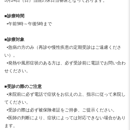
5月24日（日）当院の休日当番医となっております。
■
診療時間
•午前9時～午後5時まで
■
診療対象
•急病の方のみ（再診や慢性疾患の定期受診はご遠慮くださ
い）。
•発熱や風邪症状のある方は、必ず受診前に電話でお問い合わ
せください。
■
受診の際のご注意
•来院前に必ず電話で症状をお伝えの上、指示に従って来院し
てください。
•受診の際は必ず被保険者証をご持参、ご提示ください。
•医師の判断により、症状によっては対応できない場合があり
ます。