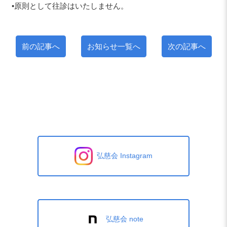
•原則として往診はいたしません。
前の記事へ
お知らせ一覧へ
次の記事へ
弘慈会 Instagram
弘慈会 note